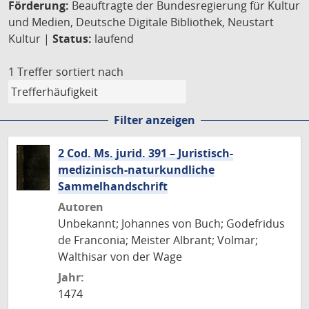
Förderung:
Beauftragte der Bundesregierung für Kultur
und Medien, Deutsche Digitale Bibliothek, Neustart
Kultur |
Status:
laufend
1 Treffer
sortiert nach
Filter anzeigen
2 Cod. Ms. jurid. 391 – Juristisch-
medizinisch-naturkundliche
Sammelhandschrift
Autoren
Unbekannt; Johannes von Buch; Godefridus
de Franconia; Meister Albrant; Volmar;
Walthisar von der Wage
Jahr:
1474