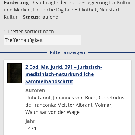
Förderung:
Beauftragte der Bundesregierung für Kultur
und Medien, Deutsche Digitale Bibliothek, Neustart
Kultur |
Status:
laufend
1 Treffer
sortiert nach
Filter anzeigen
2 Cod. Ms. jurid. 391 – Juristisch-
medizinisch-naturkundliche
Sammelhandschrift
Autoren
Unbekannt; Johannes von Buch; Godefridus
de Franconia; Meister Albrant; Volmar;
Walthisar von der Wage
Jahr:
1474