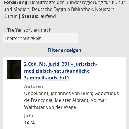
Förderung:
Beauftragte der Bundesregierung für Kultur
und Medien, Deutsche Digitale Bibliothek, Neustart
Kultur |
Status:
laufend
1 Treffer
sortiert nach
Filter anzeigen
2 Cod. Ms. jurid. 391 – Juristisch-
medizinisch-naturkundliche
Sammelhandschrift
Autoren
Unbekannt; Johannes von Buch; Godefridus
de Franconia; Meister Albrant; Volmar;
Walthisar von der Wage
Jahr:
1474