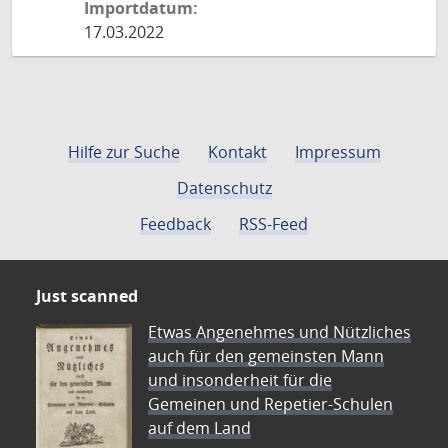
Importdatum:
17.03.2022
Hilfe zur Suche
Kontakt
Impressum
Datenschutz
Feedback
RSS-Feed
Just scanned
Etwas Angenehmes und Nützliches
auch für den gemeinsten Mann
und insonderheit für die
Gemeinen und Repetier-Schulen
auf dem Land