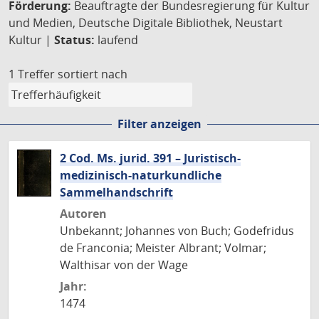
Förderung:
Beauftragte der Bundesregierung für Kultur
und Medien, Deutsche Digitale Bibliothek, Neustart
Kultur |
Status:
laufend
1 Treffer
sortiert nach
Filter anzeigen
2 Cod. Ms. jurid. 391 – Juristisch-
medizinisch-naturkundliche
Sammelhandschrift
Autoren
Unbekannt; Johannes von Buch; Godefridus
de Franconia; Meister Albrant; Volmar;
Walthisar von der Wage
Jahr:
1474