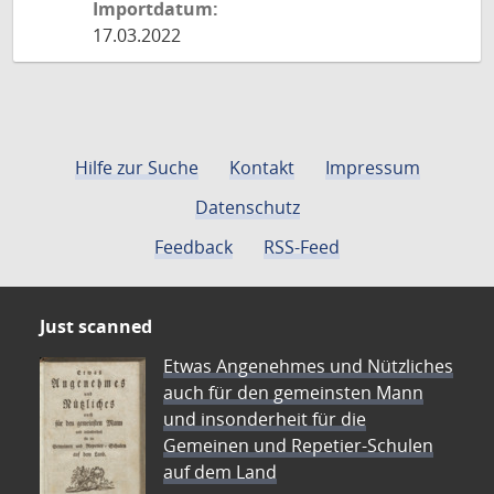
Importdatum:
17.03.2022
Hilfe zur Suche
Kontakt
Impressum
Datenschutz
Feedback
RSS-Feed
Just scanned
Etwas Angenehmes und Nützliches
auch für den gemeinsten Mann
und insonderheit für die
Gemeinen und Repetier-Schulen
auf dem Land