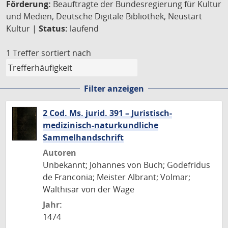
Förderung:
Beauftragte der Bundesregierung für Kultur
und Medien, Deutsche Digitale Bibliothek, Neustart
Kultur |
Status:
laufend
1 Treffer
sortiert nach
Filter anzeigen
2 Cod. Ms. jurid. 391 – Juristisch-
medizinisch-naturkundliche
Sammelhandschrift
Autoren
Unbekannt; Johannes von Buch; Godefridus
de Franconia; Meister Albrant; Volmar;
Walthisar von der Wage
Jahr:
1474