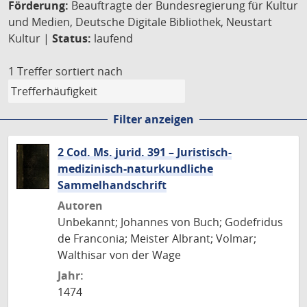
Förderung:
Beauftragte der Bundesregierung für Kultur
und Medien, Deutsche Digitale Bibliothek, Neustart
Kultur |
Status:
laufend
1 Treffer
sortiert nach
Filter anzeigen
2 Cod. Ms. jurid. 391 – Juristisch-
medizinisch-naturkundliche
Sammelhandschrift
Autoren
Unbekannt; Johannes von Buch; Godefridus
de Franconia; Meister Albrant; Volmar;
Walthisar von der Wage
Jahr:
1474