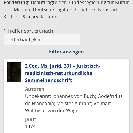
Förderung:
Beauftragte der Bundesregierung für Kultur
und Medien, Deutsche Digitale Bibliothek, Neustart
Kultur |
Status:
laufend
1 Treffer
sortiert nach
Filter anzeigen
2 Cod. Ms. jurid. 391 – Juristisch-
medizinisch-naturkundliche
Sammelhandschrift
Autoren
Unbekannt; Johannes von Buch; Godefridus
de Franconia; Meister Albrant; Volmar;
Walthisar von der Wage
Jahr:
1474