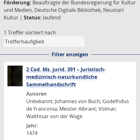
Förderung:
Beauftragte der Bundesregierung für Kultur
und Medien, Deutsche Digitale Bibliothek, Neustart
Kultur |
Status:
laufend
1 Treffer
sortiert nach
Filter anzeigen
2 Cod. Ms. jurid. 391 – Juristisch-
medizinisch-naturkundliche
Sammelhandschrift
Autoren
Unbekannt; Johannes von Buch; Godefridus
de Franconia; Meister Albrant; Volmar;
Walthisar von der Wage
Jahr:
1474