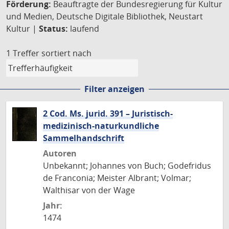
Förderung:
Beauftragte der Bundesregierung für Kultur
und Medien, Deutsche Digitale Bibliothek, Neustart
Kultur |
Status:
laufend
1 Treffer
sortiert nach
Filter anzeigen
2 Cod. Ms. jurid. 391 – Juristisch-
medizinisch-naturkundliche
Sammelhandschrift
Autoren
Unbekannt; Johannes von Buch; Godefridus
de Franconia; Meister Albrant; Volmar;
Walthisar von der Wage
Jahr:
1474