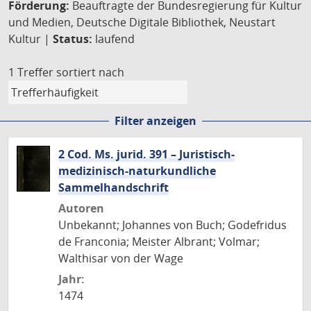
Förderung:
Beauftragte der Bundesregierung für Kultur
und Medien, Deutsche Digitale Bibliothek, Neustart
Kultur |
Status:
laufend
1 Treffer
sortiert nach
Filter anzeigen
2 Cod. Ms. jurid. 391 – Juristisch-
medizinisch-naturkundliche
Sammelhandschrift
Autoren
Unbekannt; Johannes von Buch; Godefridus
de Franconia; Meister Albrant; Volmar;
Walthisar von der Wage
Jahr:
1474