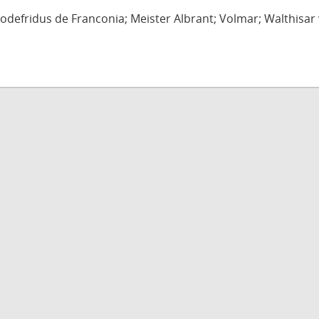
defridus de Franconia; Meister Albrant; Volmar; Walthisar