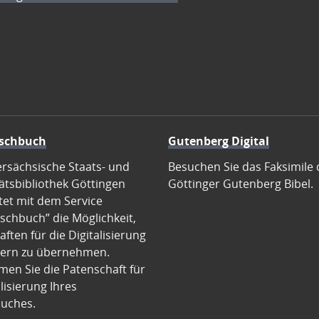
schbuch
Gutenberg Digital
ersächsische Staats- und
Besuchen Sie das Faksimile 
ätsbibliothek Göttingen
Göttinger Gutenberg Bibel.
tet mit dem Service
schbuch” die Möglichkeit,
ften für die Digitalisierung
ern zu übernehmen.
en Sie die Patenschaft für
alisierung Ihres
uches.