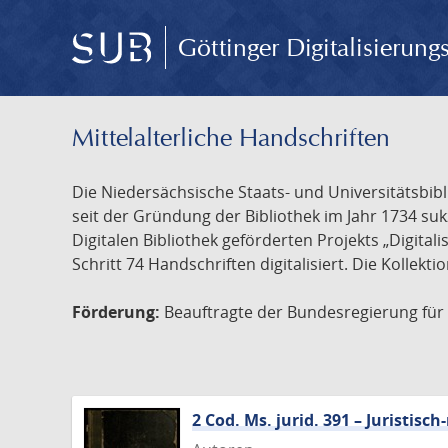
Göttinger Digitalisierun
Mittelalterliche Handschriften
Die Niedersächsische Staats- und Universitätsbib
seit der Gründung der Bibliothek im Jahr 1734 s
Digitalen Bibliothek geförderten Projekts „Digita
Schritt 74 Handschriften digitalisiert. Die Kollekt
Förderung:
Beauftragte der Bundesregierung für K
2 Cod. Ms. jurid. 391 – Juristi