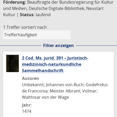
Förderung:
Beauftragte der Bundesregierung für Kultur
und Medien, Deutsche Digitale Bibliothek, Neustart
Kultur |
Status:
laufend
1 Treffer
sortiert nach
Filter anzeigen
2 Cod. Ms. jurid. 391 – Juristisch-
medizinisch-naturkundliche
Sammelhandschrift
Autoren
Unbekannt; Johannes von Buch; Godefridus
de Franconia; Meister Albrant; Volmar;
Walthisar von der Wage
Jahr:
1474