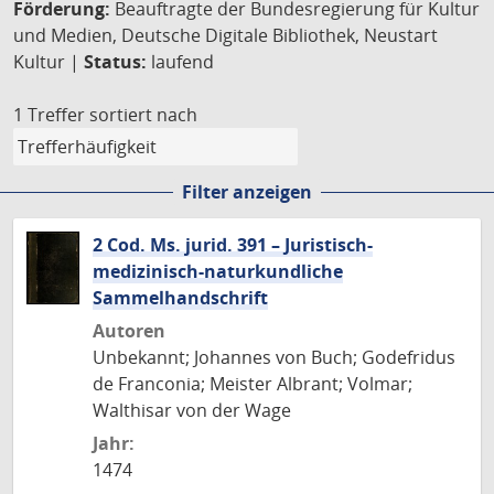
Förderung:
Beauftragte der Bundesregierung für Kultur
und Medien, Deutsche Digitale Bibliothek, Neustart
Kultur |
Status:
laufend
1 Treffer
sortiert nach
Filter anzeigen
2 Cod. Ms. jurid. 391 – Juristisch-
medizinisch-naturkundliche
Sammelhandschrift
Autoren
Unbekannt; Johannes von Buch; Godefridus
de Franconia; Meister Albrant; Volmar;
Walthisar von der Wage
Jahr:
1474