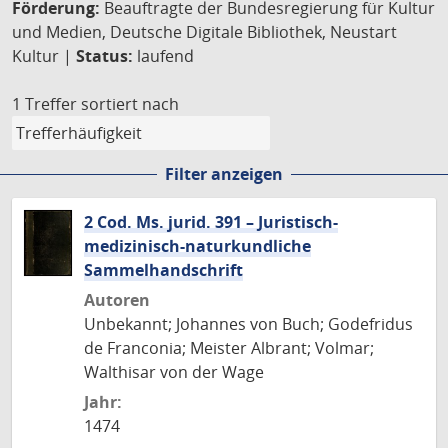
Förderung:
Beauftragte der Bundesregierung für Kultur
und Medien, Deutsche Digitale Bibliothek, Neustart
Kultur |
Status:
laufend
1 Treffer
sortiert nach
Filter anzeigen
2 Cod. Ms. jurid. 391 – Juristisch-
medizinisch-naturkundliche
Sammelhandschrift
Autoren
Unbekannt; Johannes von Buch; Godefridus
de Franconia; Meister Albrant; Volmar;
Walthisar von der Wage
Jahr:
1474