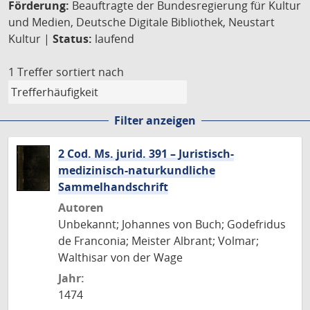
Förderung:
Beauftragte der Bundesregierung für Kultur
und Medien, Deutsche Digitale Bibliothek, Neustart
Kultur |
Status:
laufend
1 Treffer
sortiert nach
Filter anzeigen
2 Cod. Ms. jurid. 391 – Juristisch-
medizinisch-naturkundliche
Sammelhandschrift
Autoren
Unbekannt; Johannes von Buch; Godefridus
de Franconia; Meister Albrant; Volmar;
Walthisar von der Wage
Jahr:
1474