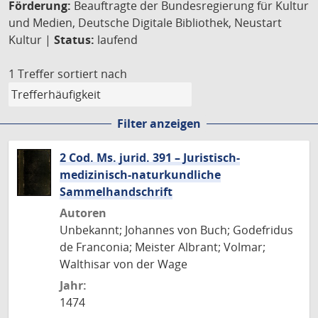
Förderung:
Beauftragte der Bundesregierung für Kultur
und Medien, Deutsche Digitale Bibliothek, Neustart
Kultur |
Status:
laufend
1 Treffer
sortiert nach
Filter anzeigen
2 Cod. Ms. jurid. 391 – Juristisch-
medizinisch-naturkundliche
Sammelhandschrift
Autoren
Unbekannt; Johannes von Buch; Godefridus
de Franconia; Meister Albrant; Volmar;
Walthisar von der Wage
Jahr:
1474