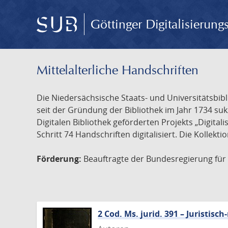
Göttinger Digitalisierun
Mittelalterliche Handschriften
Die Niedersächsische Staats- und Universitätsbib
seit der Gründung der Bibliothek im Jahr 1734 s
Digitalen Bibliothek geförderten Projekts „Digita
Schritt 74 Handschriften digitalisiert. Die Kollekt
Förderung:
Beauftragte der Bundesregierung für K
2 Cod. Ms. jurid. 391 – Juristi