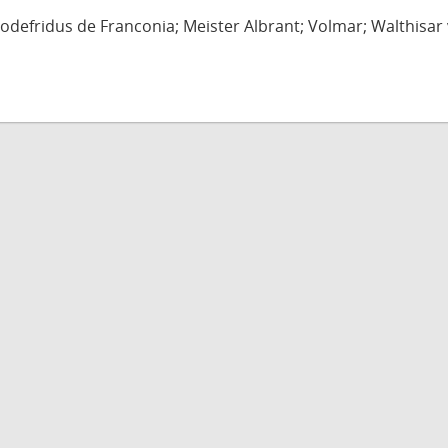
defridus de Franconia; Meister Albrant; Volmar; Walthisar