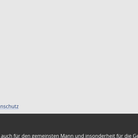
nschutz
auch für den gemeinsten Mann und insonderheit für die G