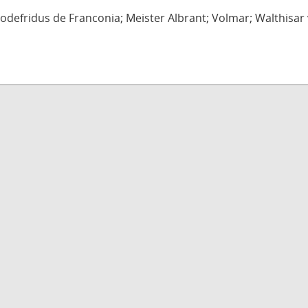
defridus de Franconia; Meister Albrant; Volmar; Walthisar