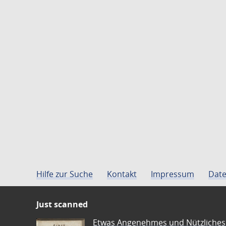
Hilfe zur Suche
Kontakt
Impressum
Date
Just scanned
Etwas Angenehmes und Nützliches 