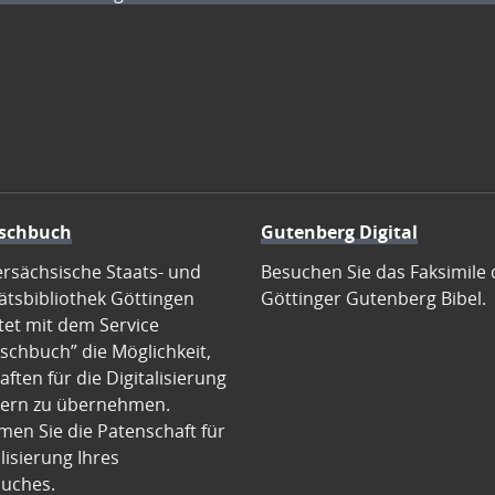
schbuch
Gutenberg Digital
ersächsische Staats- und
Besuchen Sie das Faksimile 
ätsbibliothek Göttingen
Göttinger Gutenberg Bibel.
tet mit dem Service
schbuch” die Möglichkeit,
ften für die Digitalisierung
ern zu übernehmen.
en Sie die Patenschaft für
alisierung Ihres
uches.