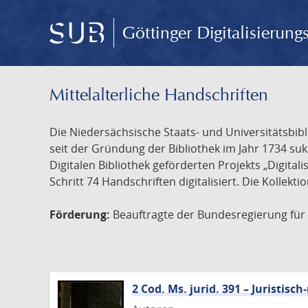
Göttinger Digitalisierun
Mittelalterliche Handschriften
Die Niedersächsische Staats- und Universitätsbib
seit der Gründung der Bibliothek im Jahr 1734 s
Digitalen Bibliothek geförderten Projekts „Digita
Schritt 74 Handschriften digitalisiert. Die Kollekt
Förderung:
Beauftragte der Bundesregierung für K
2 Cod. Ms. jurid. 391 – Juristi