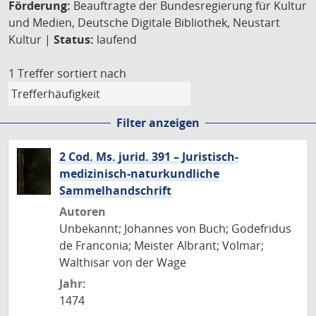
Förderung:
Beauftragte der Bundesregierung für Kultur
und Medien, Deutsche Digitale Bibliothek, Neustart
Kultur |
Status:
laufend
1 Treffer
sortiert nach
Filter anzeigen
2 Cod. Ms. jurid. 391 – Juristisch-
medizinisch-naturkundliche
Sammelhandschrift
Autoren
Unbekannt; Johannes von Buch; Godefridus
de Franconia; Meister Albrant; Volmar;
Walthisar von der Wage
Jahr:
1474