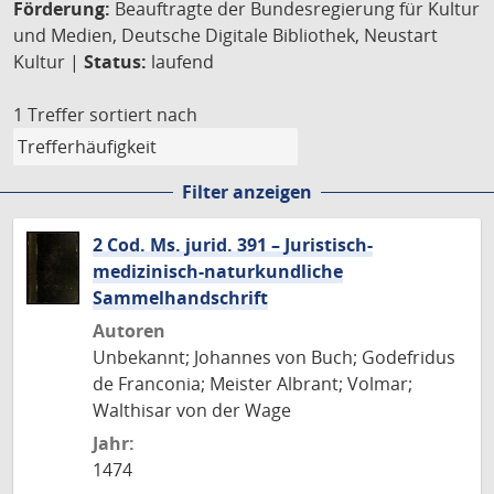
Förderung:
Beauftragte der Bundesregierung für Kultur
und Medien, Deutsche Digitale Bibliothek, Neustart
Kultur |
Status:
laufend
1 Treffer
sortiert nach
Filter anzeigen
2 Cod. Ms. jurid. 391 – Juristisch-
medizinisch-naturkundliche
Sammelhandschrift
Autoren
Unbekannt; Johannes von Buch; Godefridus
de Franconia; Meister Albrant; Volmar;
Walthisar von der Wage
Jahr:
1474