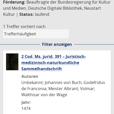
Förderung:
Beauftragte der Bundesregierung für Kultur
und Medien, Deutsche Digitale Bibliothek, Neustart
Kultur |
Status:
laufend
1 Treffer
sortiert nach
Filter anzeigen
2 Cod. Ms. jurid. 391 – Juristisch-
medizinisch-naturkundliche
Sammelhandschrift
Autoren
Unbekannt; Johannes von Buch; Godefridus
de Franconia; Meister Albrant; Volmar;
Walthisar von der Wage
Jahr:
1474