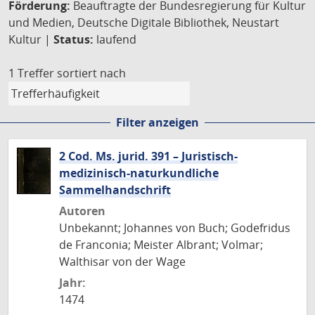
Förderung:
Beauftragte der Bundesregierung für Kultur
und Medien, Deutsche Digitale Bibliothek, Neustart
Kultur |
Status:
laufend
1 Treffer
sortiert nach
Filter anzeigen
2 Cod. Ms. jurid. 391 – Juristisch-
medizinisch-naturkundliche
Sammelhandschrift
Autoren
Unbekannt; Johannes von Buch; Godefridus
de Franconia; Meister Albrant; Volmar;
Walthisar von der Wage
Jahr:
1474