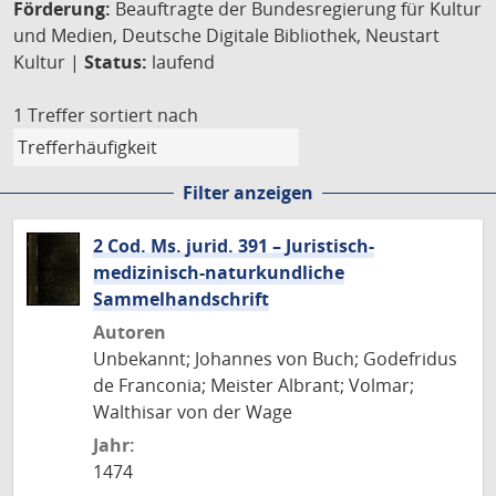
Förderung:
Beauftragte der Bundesregierung für Kultur
und Medien, Deutsche Digitale Bibliothek, Neustart
Kultur |
Status:
laufend
1 Treffer
sortiert nach
Filter anzeigen
2 Cod. Ms. jurid. 391 – Juristisch-
medizinisch-naturkundliche
Sammelhandschrift
Autoren
Unbekannt; Johannes von Buch; Godefridus
de Franconia; Meister Albrant; Volmar;
Walthisar von der Wage
Jahr:
1474