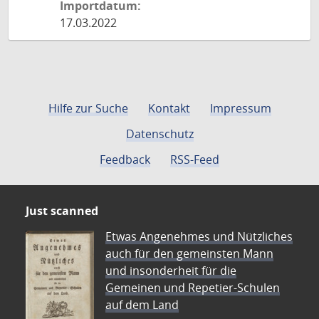
Importdatum:
17.03.2022
Hilfe zur Suche
Kontakt
Impressum
Datenschutz
Feedback
RSS-Feed
Just scanned
Etwas Angenehmes und Nützliches
auch für den gemeinsten Mann
und insonderheit für die
Gemeinen und Repetier-Schulen
auf dem Land