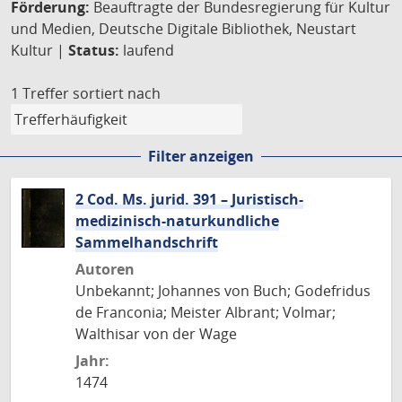
Förderung:
Beauftragte der Bundesregierung für Kultur
und Medien, Deutsche Digitale Bibliothek, Neustart
Kultur |
Status:
laufend
1 Treffer
sortiert nach
Filter anzeigen
2 Cod. Ms. jurid. 391 – Juristisch-
medizinisch-naturkundliche
Sammelhandschrift
Autoren
Unbekannt; Johannes von Buch; Godefridus
de Franconia; Meister Albrant; Volmar;
Walthisar von der Wage
Jahr:
1474