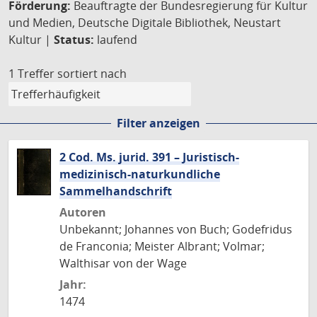
Förderung:
Beauftragte der Bundesregierung für Kultur
und Medien, Deutsche Digitale Bibliothek, Neustart
Kultur |
Status:
laufend
1 Treffer
sortiert nach
Filter anzeigen
2 Cod. Ms. jurid. 391 – Juristisch-
medizinisch-naturkundliche
Sammelhandschrift
Autoren
Unbekannt; Johannes von Buch; Godefridus
de Franconia; Meister Albrant; Volmar;
Walthisar von der Wage
Jahr:
1474