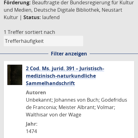
Förderung:
Beauftragte der Bundesregierung für Kultur
und Medien, Deutsche Digitale Bibliothek, Neustart
Kultur |
Status:
laufend
1 Treffer
sortiert nach
Filter anzeigen
2 Cod. Ms. jurid. 391 – Juristisch-
medizinisch-naturkundliche
Sammelhandschrift
Autoren
Unbekannt; Johannes von Buch; Godefridus
de Franconia; Meister Albrant; Volmar;
Walthisar von der Wage
Jahr:
1474