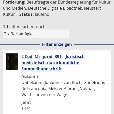
Förderung:
Beauftragte der Bundesregierung für Kultur
und Medien, Deutsche Digitale Bibliothek, Neustart
Kultur |
Status:
laufend
1 Treffer
sortiert nach
Filter anzeigen
2 Cod. Ms. jurid. 391 – Juristisch-
medizinisch-naturkundliche
Sammelhandschrift
Autoren
Unbekannt; Johannes von Buch; Godefridus
de Franconia; Meister Albrant; Volmar;
Walthisar von der Wage
Jahr:
1474