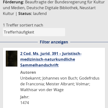
Förderung:
Beauftragte der Bundesregierung für Kultur
und Medien, Deutsche Digitale Bibliothek, Neustart
Kultur |
Status:
laufend
1 Treffer
sortiert nach
Filter anzeigen
2 Cod. Ms. jurid. 391 – Juristisch-
medizinisch-naturkundliche
Sammelhandschrift
Autoren
Unbekannt; Johannes von Buch; Godefridus
de Franconia; Meister Albrant; Volmar;
Walthisar von der Wage
Jahr:
1474