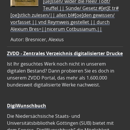
[ue]ssen/ wider die Heel/ Todt/
Teuffel || Sünde/ Gesetz #[et]c̃ tr#
[oe]stlich zulesen/|| allen bl#[oe]den gewissen/
vorfasset || vnd Reymweis gestellet || durch
Alexium Bres=||nicerum Cotbusianum.||
Autor: Bresnicer, Alexius
ZVDD - Zentrales Verzeichnis digitalisierter Drucke
Ist Ihr gesuchtes Werk noch nicht in unserem
digitalen Bestand? Dann probieren Sie es doch in
unserem ZVDD Portal, das mehr als 1.600.000
bundesweit digitalisierte Werke nachweist.
DigiWunschbuch
Die Niedersächsische Staats- und
Universitätsbibliothek Göttingen (SUB) bietet mit