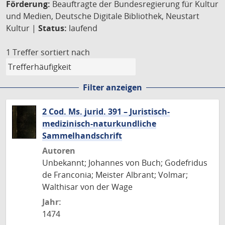
Förderung:
Beauftragte der Bundesregierung für Kultur
und Medien, Deutsche Digitale Bibliothek, Neustart
Kultur |
Status:
laufend
1 Treffer
sortiert nach
Filter anzeigen
2 Cod. Ms. jurid. 391 – Juristisch-
medizinisch-naturkundliche
Sammelhandschrift
Autoren
Unbekannt; Johannes von Buch; Godefridus
de Franconia; Meister Albrant; Volmar;
Walthisar von der Wage
Jahr:
1474