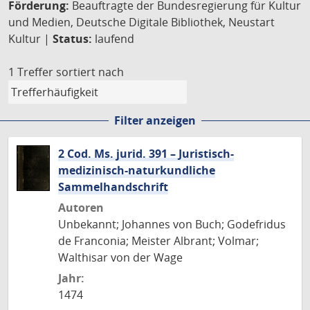
Förderung:
Beauftragte der Bundesregierung für Kultur
und Medien, Deutsche Digitale Bibliothek, Neustart
Kultur |
Status:
laufend
1 Treffer
sortiert nach
Filter anzeigen
2 Cod. Ms. jurid. 391 – Juristisch-
medizinisch-naturkundliche
Sammelhandschrift
Autoren
Unbekannt; Johannes von Buch; Godefridus
de Franconia; Meister Albrant; Volmar;
Walthisar von der Wage
Jahr:
1474