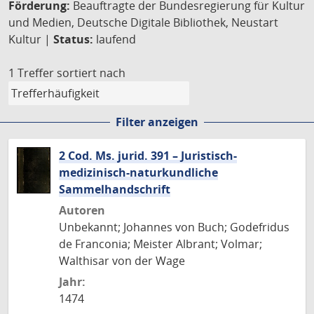
Förderung:
Beauftragte der Bundesregierung für Kultur
und Medien, Deutsche Digitale Bibliothek, Neustart
Kultur |
Status:
laufend
1 Treffer
sortiert nach
Filter anzeigen
2 Cod. Ms. jurid. 391 – Juristisch-
medizinisch-naturkundliche
Sammelhandschrift
Autoren
Unbekannt; Johannes von Buch; Godefridus
de Franconia; Meister Albrant; Volmar;
Walthisar von der Wage
Jahr:
1474