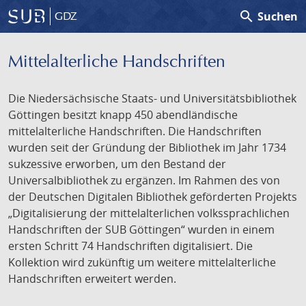
search
Suchen
GDZ
Mittelalterliche Handschriften
Die Niedersächsische Staats- und Universitätsbibliothek
Göttingen besitzt knapp 450 abendländische
mittelalterliche Handschriften. Die Handschriften
wurden seit der Gründung der Bibliothek im Jahr 1734
sukzessive erworben, um den Bestand der
Universalbibliothek zu ergänzen. Im Rahmen des von
der Deutschen Digitalen Bibliothek geförderten Projekts
„Digitalisierung der mittelalterlichen volkssprachlichen
Handschriften der SUB Göttingen“ wurden in einem
ersten Schritt 74 Handschriften digitalisiert. Die
Kollektion wird zukünftig um weitere mittelalterliche
Handschriften erweitert werden.