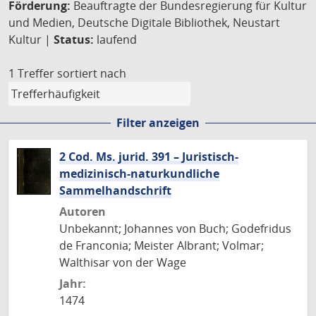
Förderung:
Beauftragte der Bundesregierung für Kultur
und Medien, Deutsche Digitale Bibliothek, Neustart
Kultur |
Status:
laufend
1 Treffer
sortiert nach
Filter anzeigen
2 Cod. Ms. jurid. 391 – Juristisch-
medizinisch-naturkundliche
Sammelhandschrift
Autoren
Unbekannt; Johannes von Buch; Godefridus
de Franconia; Meister Albrant; Volmar;
Walthisar von der Wage
Jahr:
1474