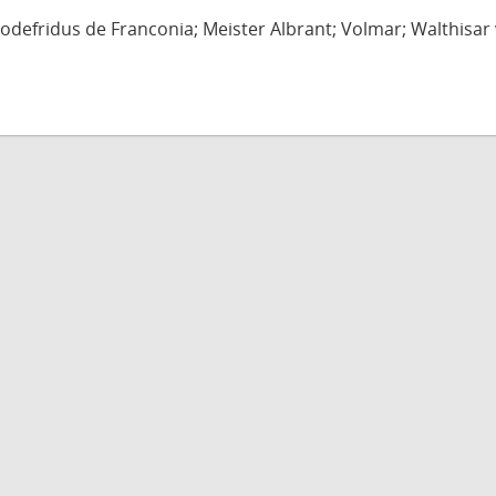
defridus de Franconia; Meister Albrant; Volmar; Walthisar