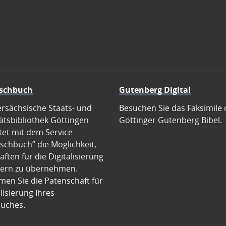
schbuch
Gutenberg Digital
ersächsische Staats- und
Besuchen Sie das Faksimile 
ätsbibliothek Göttingen
Göttinger Gutenberg Bibel.
tet mit dem Service
schbuch” die Möglichkeit,
ften für die Digitalisierung
ern zu übernehmen.
en Sie die Patenschaft für
alisierung Ihres
uches.