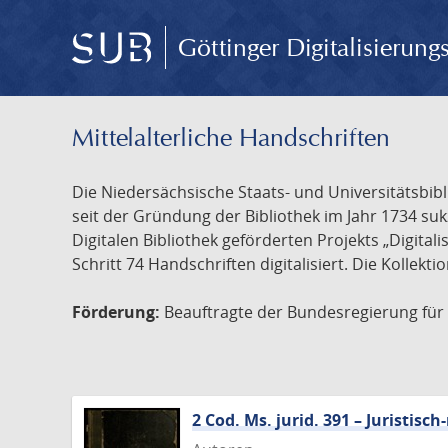
Göttinger Digitalisierun
Mittelalterliche Handschriften
Die Niedersächsische Staats- und Universitätsbib
seit der Gründung der Bibliothek im Jahr 1734 s
Digitalen Bibliothek geförderten Projekts „Digita
Schritt 74 Handschriften digitalisiert. Die Kollekt
Förderung:
Beauftragte der Bundesregierung für K
2 Cod. Ms. jurid. 391 – Juristi