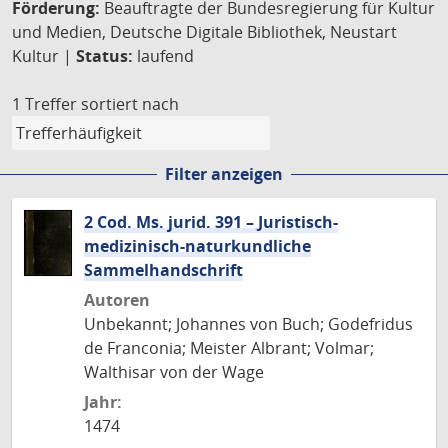
Förderung:
Beauftragte der Bundesregierung für Kultur
und Medien, Deutsche Digitale Bibliothek, Neustart
Kultur |
Status:
laufend
1 Treffer
sortiert nach
Filter anzeigen
2 Cod. Ms. jurid. 391 – Juristisch-
medizinisch-naturkundliche
Sammelhandschrift
Autoren
Unbekannt; Johannes von Buch; Godefridus
de Franconia; Meister Albrant; Volmar;
Walthisar von der Wage
Jahr:
1474