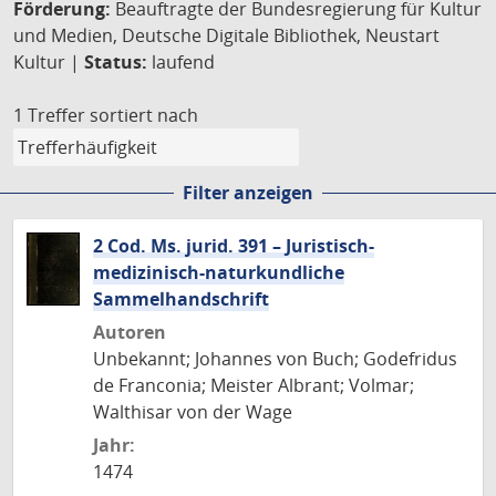
Förderung:
Beauftragte der Bundesregierung für Kultur
und Medien, Deutsche Digitale Bibliothek, Neustart
Kultur |
Status:
laufend
1 Treffer
sortiert nach
Filter anzeigen
2 Cod. Ms. jurid. 391 – Juristisch-
medizinisch-naturkundliche
Sammelhandschrift
Autoren
Unbekannt; Johannes von Buch; Godefridus
de Franconia; Meister Albrant; Volmar;
Walthisar von der Wage
Jahr:
1474