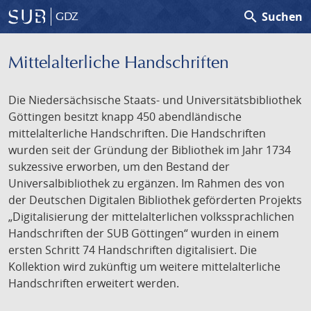
search
Suchen
GDZ
Mittelalterliche Handschriften
Die Niedersächsische Staats- und Universitätsbibliothek
Göttingen besitzt knapp 450 abendländische
mittelalterliche Handschriften. Die Handschriften
wurden seit der Gründung der Bibliothek im Jahr 1734
sukzessive erworben, um den Bestand der
Universalbibliothek zu ergänzen. Im Rahmen des von
der Deutschen Digitalen Bibliothek geförderten Projekts
„Digitalisierung der mittelalterlichen volkssprachlichen
Handschriften der SUB Göttingen“ wurden in einem
ersten Schritt 74 Handschriften digitalisiert. Die
Kollektion wird zukünftig um weitere mittelalterliche
Handschriften erweitert werden.