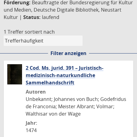
Förderung:
Beauftragte der Bundesregierung für Kultur
und Medien, Deutsche Digitale Bibliothek, Neustart
Kultur |
Status:
laufend
1 Treffer
sortiert nach
Filter anzeigen
2 Cod. Ms. jurid. 391 – Juristisch-
medizinisch-naturkundliche
Sammelhandschrift
Autoren
Unbekannt; Johannes von Buch; Godefridus
de Franconia; Meister Albrant; Volmar;
Walthisar von der Wage
Jahr:
1474