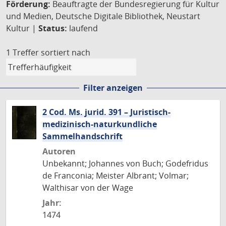
Förderung:
Beauftragte der Bundesregierung für Kultur
und Medien, Deutsche Digitale Bibliothek, Neustart
Kultur |
Status:
laufend
1 Treffer
sortiert nach
Filter anzeigen
2 Cod. Ms. jurid. 391 – Juristisch-
medizinisch-naturkundliche
Sammelhandschrift
Autoren
Unbekannt; Johannes von Buch; Godefridus
de Franconia; Meister Albrant; Volmar;
Walthisar von der Wage
Jahr:
1474