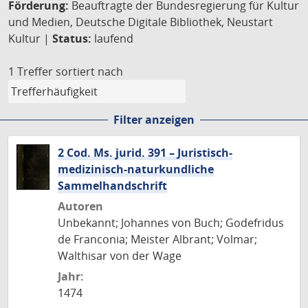
Förderung:
Beauftragte der Bundesregierung für Kultur
und Medien, Deutsche Digitale Bibliothek, Neustart
Kultur |
Status:
laufend
1 Treffer
sortiert nach
Filter anzeigen
2 Cod. Ms. jurid. 391 – Juristisch-
medizinisch-naturkundliche
Sammelhandschrift
Autoren
Unbekannt; Johannes von Buch; Godefridus
de Franconia; Meister Albrant; Volmar;
Walthisar von der Wage
Jahr:
1474