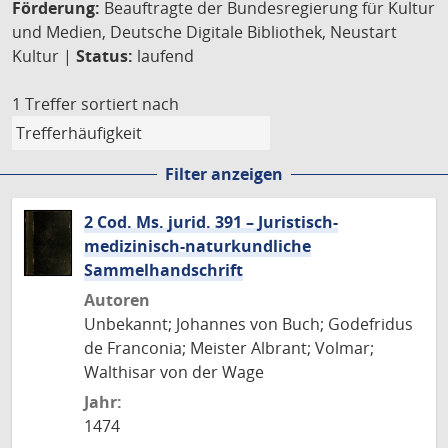
Förderung:
Beauftragte der Bundesregierung für Kultur
und Medien, Deutsche Digitale Bibliothek, Neustart
Kultur |
Status:
laufend
1 Treffer
sortiert nach
Filter anzeigen
2 Cod. Ms. jurid. 391 – Juristisch-
medizinisch-naturkundliche
Sammelhandschrift
Autoren
Unbekannt; Johannes von Buch; Godefridus
de Franconia; Meister Albrant; Volmar;
Walthisar von der Wage
Jahr:
1474