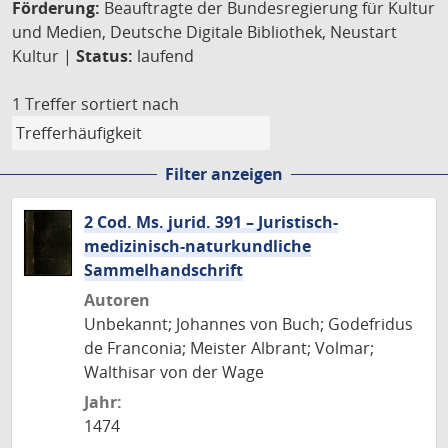
Förderung:
Beauftragte der Bundesregierung für Kultur
und Medien, Deutsche Digitale Bibliothek, Neustart
Kultur |
Status:
laufend
1 Treffer
sortiert nach
Filter anzeigen
2 Cod. Ms. jurid. 391 – Juristisch-
medizinisch-naturkundliche
Sammelhandschrift
Autoren
Unbekannt; Johannes von Buch; Godefridus
de Franconia; Meister Albrant; Volmar;
Walthisar von der Wage
Jahr:
1474