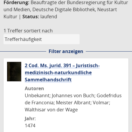
Förderung:
Beauftragte der Bundesregierung für Kultur
und Medien, Deutsche Digitale Bibliothek, Neustart
Kultur |
Status:
laufend
1 Treffer
sortiert nach
Filter anzeigen
2 Cod. Ms. jurid. 391 – Juristisch-
medizinisch-naturkundliche
Sammelhandschrift
Autoren
Unbekannt; Johannes von Buch; Godefridus
de Franconia; Meister Albrant; Volmar;
Walthisar von der Wage
Jahr:
1474