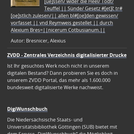
[ue]ssen/ wider die Heel/ Todt/
Teuffel || Sünde/ Gesetz #[et]c̃ tr#
[oe]stlich zulesen/|| allen bl#[oe]den gewissen/
vorfasset || vnd Reymweis gestellet || durch
Alexium Bres=||nicerum Cotbusianum.||
Autor: Bresnicer, Alexius
ZVDD - Zentrales Verzeichnis digitalisierter Drucke
Ist Ihr gesuchtes Werk noch nicht in unserem
digitalen Bestand? Dann probieren Sie es doch in
unserem ZVDD Portal, das mehr als 1.600.000
bundesweit digitalisierte Werke nachweist.
DigiWunschbuch
Die Niedersächsische Staats- und
Universitätsbibliothek Göttingen (SUB) bietet mit