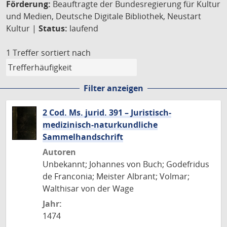
Förderung:
Beauftragte der Bundesregierung für Kultur
und Medien, Deutsche Digitale Bibliothek, Neustart
Kultur |
Status:
laufend
1 Treffer
sortiert nach
Filter anzeigen
2 Cod. Ms. jurid. 391 – Juristisch-
medizinisch-naturkundliche
Sammelhandschrift
Autoren
Unbekannt; Johannes von Buch; Godefridus
de Franconia; Meister Albrant; Volmar;
Walthisar von der Wage
Jahr:
1474