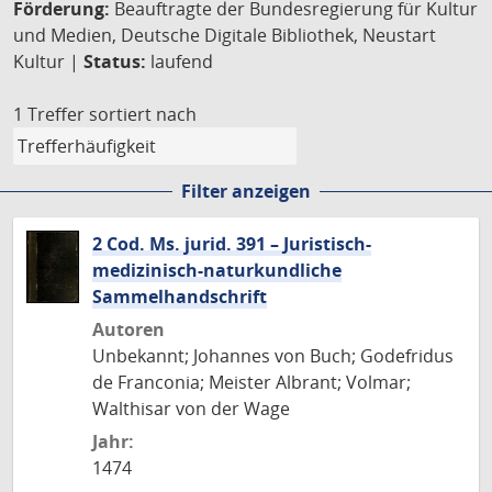
Förderung:
Beauftragte der Bundesregierung für Kultur
und Medien, Deutsche Digitale Bibliothek, Neustart
Kultur |
Status:
laufend
1 Treffer
sortiert nach
Filter anzeigen
2 Cod. Ms. jurid. 391 – Juristisch-
medizinisch-naturkundliche
Sammelhandschrift
Autoren
Unbekannt; Johannes von Buch; Godefridus
de Franconia; Meister Albrant; Volmar;
Walthisar von der Wage
Jahr:
1474