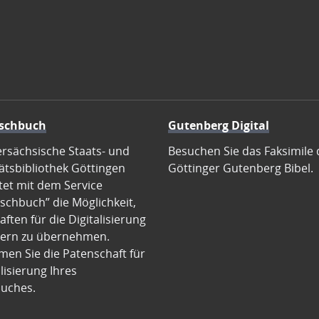
schbuch
Gutenberg Digital
ersächsische Staats- und
Besuchen Sie das Faksimile 
ätsbibliothek Göttingen
Göttinger Gutenberg Bibel.
tet mit dem Service
schbuch” die Möglichkeit,
ften für die Digitalisierung
ern zu übernehmen.
en Sie die Patenschaft für
alisierung Ihres
uches.