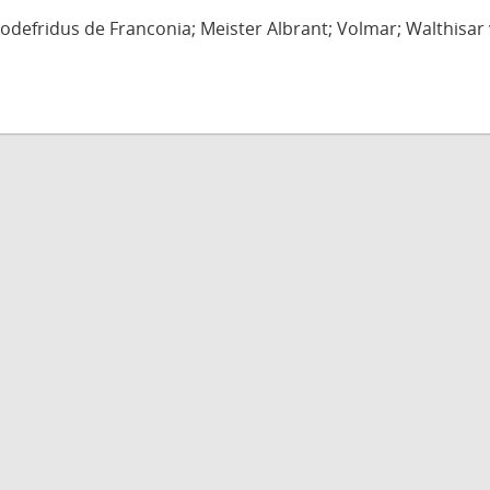
defridus de Franconia; Meister Albrant; Volmar; Walthisar