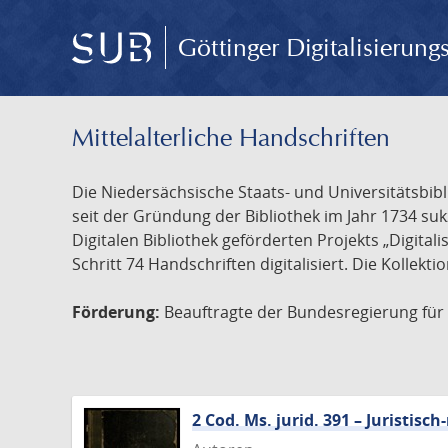
Göttinger Digitalisierun
Mittelalterliche Handschriften
Die Niedersächsische Staats- und Universitätsbib
seit der Gründung der Bibliothek im Jahr 1734 s
Digitalen Bibliothek geförderten Projekts „Digita
Schritt 74 Handschriften digitalisiert. Die Kollekt
Förderung:
Beauftragte der Bundesregierung für K
2 Cod. Ms. jurid. 391 – Juristi