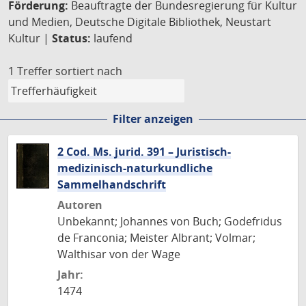
Förderung:
Beauftragte der Bundesregierung für Kultur
und Medien, Deutsche Digitale Bibliothek, Neustart
Kultur |
Status:
laufend
1 Treffer
sortiert nach
Filter anzeigen
2 Cod. Ms. jurid. 391 – Juristisch-
medizinisch-naturkundliche
Sammelhandschrift
Autoren
Unbekannt; Johannes von Buch; Godefridus
de Franconia; Meister Albrant; Volmar;
Walthisar von der Wage
Jahr:
1474