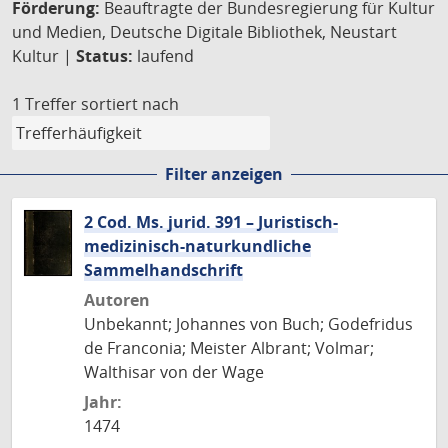
Förderung:
Beauftragte der Bundesregierung für Kultur
und Medien, Deutsche Digitale Bibliothek, Neustart
Kultur |
Status:
laufend
1 Treffer
sortiert nach
Filter anzeigen
2 Cod. Ms. jurid. 391 – Juristisch-
medizinisch-naturkundliche
Sammelhandschrift
Autoren
Unbekannt; Johannes von Buch; Godefridus
de Franconia; Meister Albrant; Volmar;
Walthisar von der Wage
Jahr:
1474