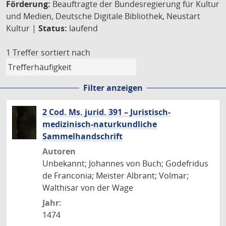
Förderung:
Beauftragte der Bundesregierung für Kultur
und Medien, Deutsche Digitale Bibliothek, Neustart
Kultur |
Status:
laufend
1 Treffer
sortiert nach
Filter anzeigen
2 Cod. Ms. jurid. 391 – Juristisch-
medizinisch-naturkundliche
Sammelhandschrift
Autoren
Unbekannt; Johannes von Buch; Godefridus
de Franconia; Meister Albrant; Volmar;
Walthisar von der Wage
Jahr:
1474