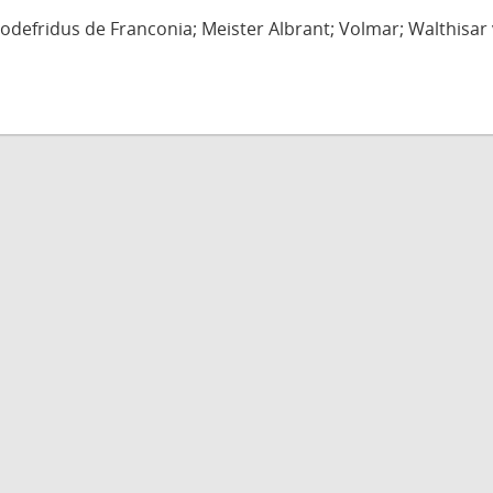
defridus de Franconia; Meister Albrant; Volmar; Walthisar