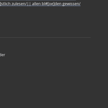
e]stlich zulesen/|| allen bl#[oe]den gewissen/
der