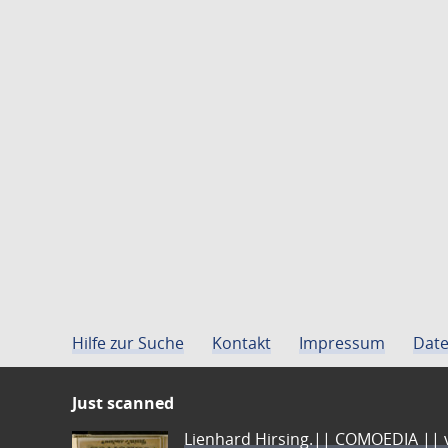
Hilfe zur Suche
Kontakt
Impressum
Date
Just scanned
Lienhard Hirsing.|| COMOEDIA || vo