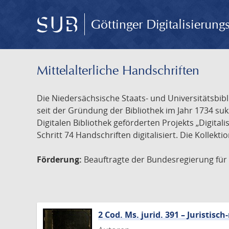
Göttinger Digitalisierun
Mittelalterliche Handschriften
Die Niedersächsische Staats- und Universitätsbib
seit der Gründung der Bibliothek im Jahr 1734 s
Digitalen Bibliothek geförderten Projekts „Digita
Schritt 74 Handschriften digitalisiert. Die Kollekt
Förderung:
Beauftragte der Bundesregierung für K
2 Cod. Ms. jurid. 391 – Juristi