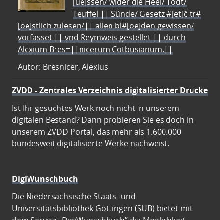
[ue]ssen/ wider die Heel/ Todt/
Teuffel || Sünde/ Gesetz #[et]c̃ tr#
[oe]stlich zulesen/|| allen bl#[oe]den gewissen/
vorfasset || vnd Reymweis gestellet || durch
Alexium Bres=||nicerum Cotbusianum.||
Autor: Bresnicer, Alexius
ZVDD - Zentrales Verzeichnis digitalisierter Drucke
Ist Ihr gesuchtes Werk noch nicht in unserem
digitalen Bestand? Dann probieren Sie es doch in
unserem ZVDD Portal, das mehr als 1.600.000
bundesweit digitalisierte Werke nachweist.
DigiWunschbuch
Die Niedersächsische Staats- und
Universitätsbibliothek Göttingen (SUB) bietet mit