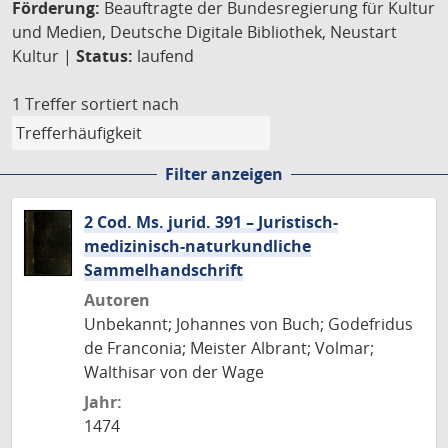
Förderung:
Beauftragte der Bundesregierung für Kultur
und Medien, Deutsche Digitale Bibliothek, Neustart
Kultur |
Status:
laufend
1 Treffer
sortiert nach
Filter anzeigen
2 Cod. Ms. jurid. 391 – Juristisch-
medizinisch-naturkundliche
Sammelhandschrift
Autoren
Unbekannt; Johannes von Buch; Godefridus
de Franconia; Meister Albrant; Volmar;
Walthisar von der Wage
Jahr:
1474